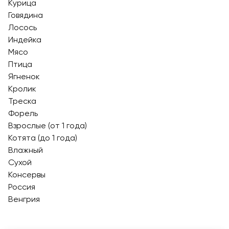
Курица
Говядина
Лосось
Индейка
Мясо
Птица
Ягненок
Кролик
Треска
Форель
Взрослые (от 1 года)
Котята (до 1 года)
Влажный
Сухой
Консервы
Россия
Венгрия