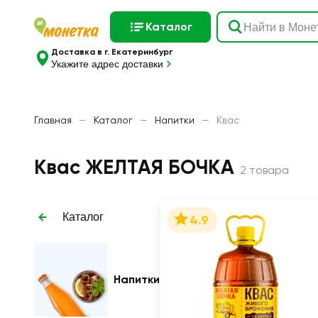
Каталог
Доставка в г. Екатеринбург
Укажите адрес доставки
Главная
—
Каталог
—
Напитки
—
Квас
Квас ЖЕЛТАЯ БОЧКА
2 товара
Каталог
4.9
Напитки