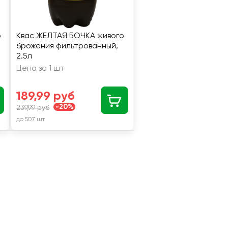
о
Квас ЖЕЛТАЯ БОЧКА живого
брожения фильтрованный,
2.5л
Цена за 1 шт
189,99 руб
-20%
239,99 руб
до 507 шт