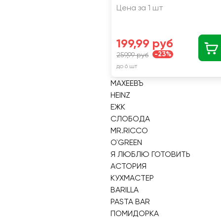
Цена за 1 шт
199,99 руб
-23%
259,99 руб
до 6 шт
МАХЕЕВЪ
HEINZ
ЕЖК
СЛОБОДА
MR.RICCO
O`GREEN
Я ЛЮБЛЮ ГОТОВИТЬ
АСТОРИЯ
КУХМАСТЕР
BARILLA
PASTA BAR
ПОМИДОРКА