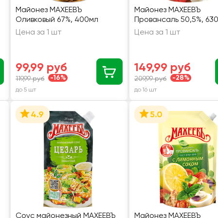
Майонез МАХЕЕВЪ
Майонез МАХЕЕВЪ
Оливковый 67%, 400мл
Провансаль 50,5%, 630
Цена за 1 шт
Цена за 1 шт
99,99 руб
149,99 руб
-16%
-28%
119,99 руб
209,99 руб
до 5 шт
до 16 шт
4.9
5.0
Соус майонезный МАХЕЕВЪ
Майонез МАХЕЕВЪ