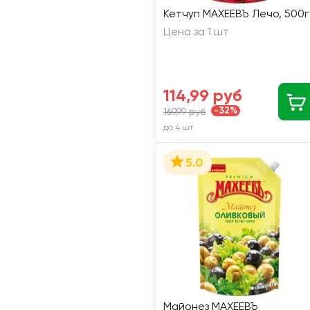
Кетчуп МАХЕЕВЪ Лечо, 500г
Цена за 1 шт
114,99 руб
-32%
169,99 руб
до 4 шт
5.0
Майонез МАХЕЕВЪ