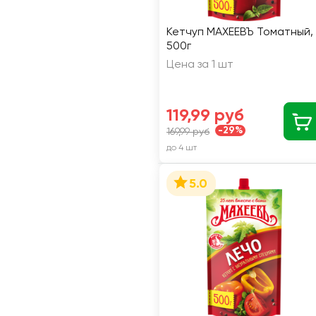
Кетчуп МАХЕЕВЪ Томатный,
500г
Цена за 1 шт
119,99 руб
-29%
169,99 руб
до 4 шт
5.0