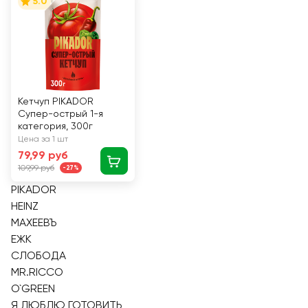
5.0
Кетчуп PIKADOR
Супер-острый 1-я
категория, 300г
Цена за 1 шт
79,99 руб
109,99 руб
-27%
PIKADOR
HEINZ
МАХЕЕВЪ
ЕЖК
СЛОБОДА
MR.RICCO
O`GREEN
Я ЛЮБЛЮ ГОТОВИТЬ