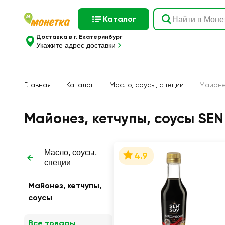
Каталог
Доставка в г. Екатеринбург
Укажите адрес доставки
Главная
—
Каталог
—
Масло, соусы, специи
—
Майоне
Майонез, кетчупы, соусы SEN
Масло, соусы,
4.9
специи
Майонез, кетчупы,
соусы
Все товары