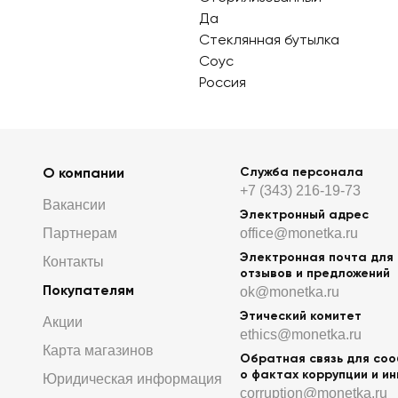
Да
Стеклянная бутылка
Соус
Россия
О компании
Служба персонала
+7 (343) 216-19-73
Вакансии
Электронный адрес
Партнерам
office@monetka.ru
Электронная почта для
Контакты
отзывов и предложений
Покупателям
ok@monetka.ru
Этический комитет
Акции
ethics@monetka.ru
Карта магазинов
Обратная связь для со
о фактах коррупции и и
Юридическая информация
corruption@monetka.ru