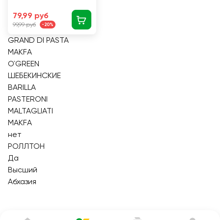
79,99 руб
99,99 руб
-20%
GRAND DI PASTA
MAKFA
O`GREEN
ШЕБЕКИНСКИЕ
BARILLA
PASTERONI
MALTAGLIATI
МАКFА
нет
РОЛЛТОН
Да
Высший
Абхазия