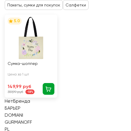
Пакеты, сумки для покупок
Салфетки
5.0
Сумка-шоппер
Цена за 1 шт
149,99 руб
359,99 руб
-58%
НетБренда
БАРЬЕР
DOMIANI
GURMANOFF
PL