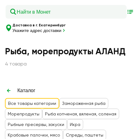
Доставка в г. Екатеринбург
Укажите адрес доставки
Рыба, морепродукты АЛАНД
4 товара
Каталог
Все товары категории
Замороженная рыба
Морепродукты
Рыба копченая, вяленая, соленая
Рыбные пресервы, закуски
Икра
Крабовые палочки, мясо
Спреды, паштеты