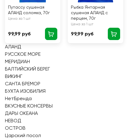
Путассу сушеная
Рыбка Янтарная
АЛАНД соломка, 70г
сушеная АЛАНД с
перцем, 70г
Цена за 1 шт
Цена за 1 шт
99,99 руб
99,99 руб
АЛАНД
РУССКОЕ МОРЕ
МЕРИДИАН
БАЛТИЙСКИЙ БЕРЕГ
ВИКИНГ
САНТА БРЕМОР
БУХТА ИЗОБИЛИЯ
НетБренда
ВКУСНЫЕ КОНСЕРВЫ
ДАРЫ ОКЕАНА
НЕВОД
ОСТРОВ
Царский посол