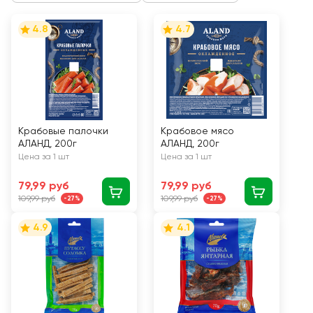
4.8
4.7
Крабовые палочки
Крабовое мясо
АЛАНД, 200г
АЛАНД, 200г
Цена за 1 шт
Цена за 1 шт
79,99 руб
79,99 руб
109,99 руб
109,99 руб
-27%
-27%
4.9
4.1