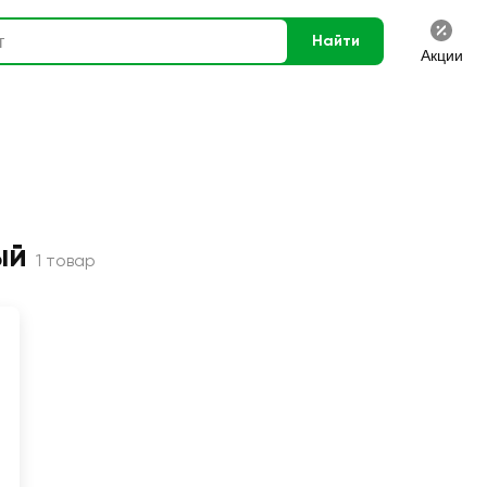
Найти
Акции
ый
1 товар