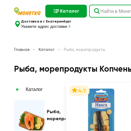
Каталог
Доставка в г. Екатеринбург
Укажите адрес доставки
Главная
—
Каталог
—
Рыба, морепродукты
Рыба, морепродукты Копчен
Каталог
4.7
Рыба,
морепродукты