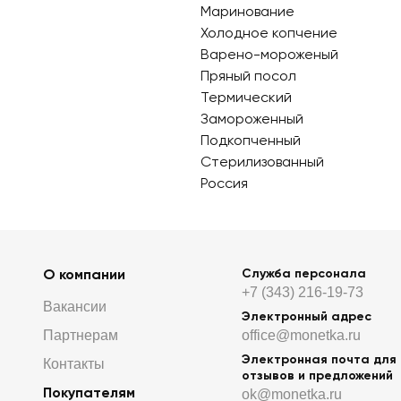
Маринование
Холодное копчение
Варено-мороженый
Пряный посол
Термический
Замороженный
Подкопченный
Стерилизованный
Россия
О компании
Служба персонала
+7 (343) 216-19-73
Вакансии
Электронный адрес
Партнерам
office@monetka.ru
Электронная почта для
Контакты
отзывов и предложений
Покупателям
ok@monetka.ru