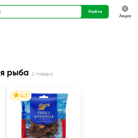
Найти
Акции
я рыба
2 товара
4.1