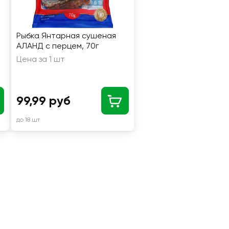
Рыбка Янтарная сушеная
АЛАНД с перцем, 70г
Цена за 1 шт
99,99 руб
до 18 шт