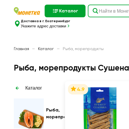
Каталог
Доставка в г. Екатеринбург
Укажите адрес доставки
Главная
—
Каталог
—
Рыба, морепродукты
Рыба, морепродукты Сушена
Каталог
4.9
Рыба,
морепродукты