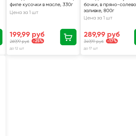
филе кусочки в масле, 330г
бочки, в пряно-солев
заливке, 800г
Цена за 1 шт
Цена за 1 шт
199,99 руб
289,99 руб
-25%
-17%
269,99 руб
349,99 руб
до 12 шт
до 17 шт