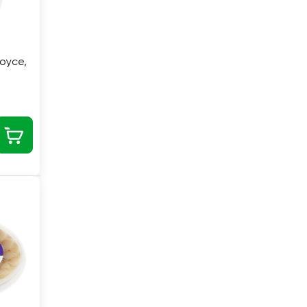
оусе,