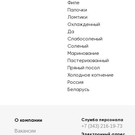
Филе
Палочки
Ломтики
Охлажденный
Да
Слабосоленый
Соленый
Маринование
Пастеризованный
Пряный посол
Холодное копчение
Россия
Беларусь
О компании
Служба персонала
+7 (343) 216-19-73
Вакансии
Электронный адрес