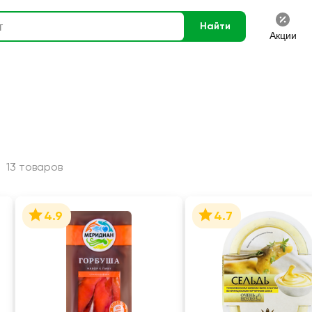
Найти
Акции
и
13 товаров
4.9
4.7