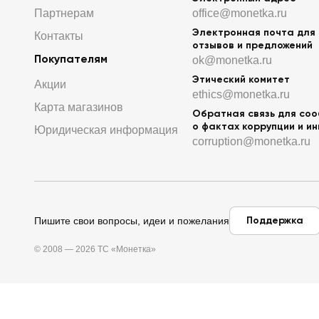
Партнерам
office@monetka.ru
Электронная почта для
Контакты
отзывов и предложений
Покупателям
ok@monetka.ru
Этический комитет
Акции
ethics@monetka.ru
Карта магазинов
Обратная связь для со
о фактах коррупции и и
Юридическая информация
corruption@monetka.ru
Поддержка
Пишите свои вопросы, идеи и пожелания
© 2008 — 2026 ТС «Монетка»