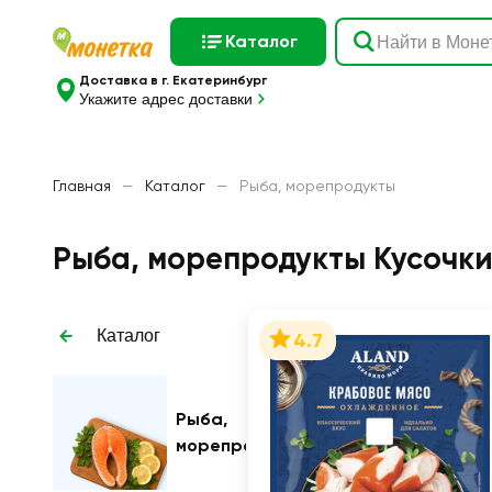
Каталог
Доставка в г. Екатеринбург
Укажите адрес доставки
Главная
—
Каталог
—
Рыба, морепродукты
Рыба, морепродукты Кусочк
Каталог
4.7
Рыба,
морепродукты