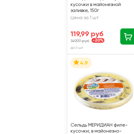
кусочки в майонезной
заливке, 150г
Цена за 1 шт
119,99 руб
-20%
149,99 руб
до 6 шт
4.9
Сельдь МЕРИДИАН филе-
кусочки, в майонезно-