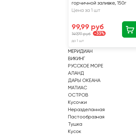
горчичной заливке, 150г
Цена за 1 шт
99,99 руб
-33%
149,99 руб
до 1 шт
МЕРИДИАН
ВИКИНГ
РУССКОЕ МОРЕ
АЛАНД
ДАРЫ ОКЕАНА
МАТИАС
ОСТРОВ
Кусочки
Неразделанная
Пастообразная
Тушка
Кусок