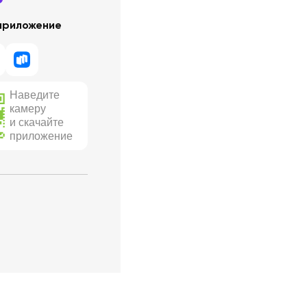
приложение
Наведите
камеру
и скачайте
приложение