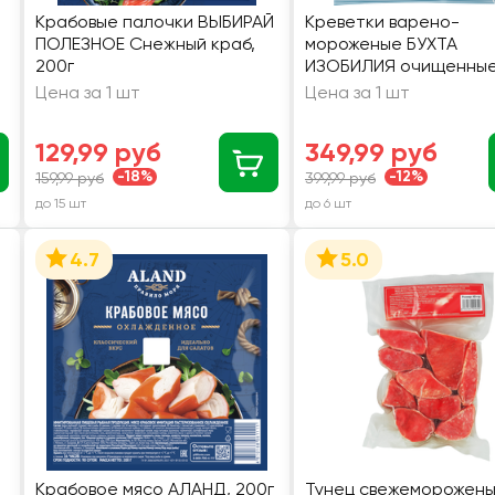
Крабовые палочки ВЫБИРАЙ
Креветки варено-
ПОЛЕЗНОЕ Снежный краб,
мороженые БУХТА
200г
ИЗОБИЛИЯ очищенны
100/200, 200г
Цена за 1 шт
Цена за 1 шт
129,99 руб
349,99 руб
-18%
-12%
159,99 руб
399,99 руб
до 15 шт
до 6 шт
4.7
5.0
Крабовое мясо АЛАНД, 200г
Тунец свежеморожен