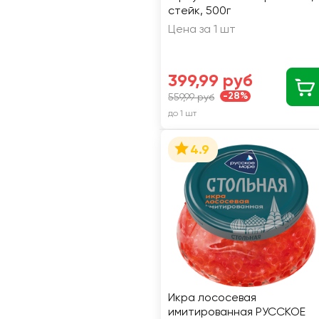
стейк, 500г
Цена за 1 шт
399,99 руб
-28%
559,99 руб
до 1 шт
4.9
Икра лососевая
имитированная РУССКОЕ