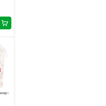
ьмар-