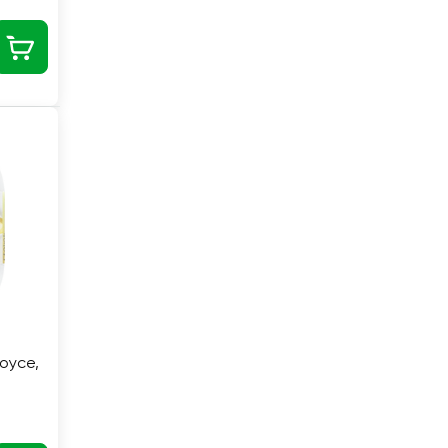
оусе,