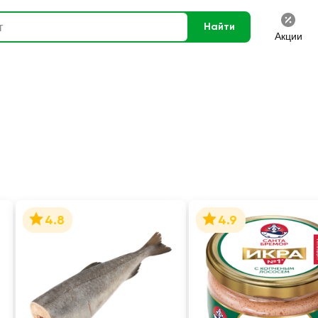
Найти
Акции
4.8
4.9