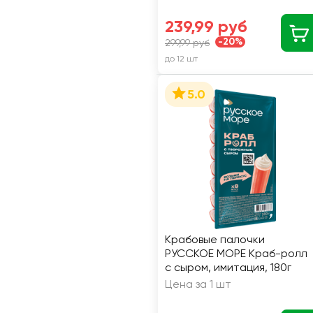
239,99 руб
-20%
299,99 руб
до 12 шт
5.0
Крабовые палочки
РУССКОЕ МОРЕ Краб-ролл
с сыром, имитация, 180г
Цена за 1 шт