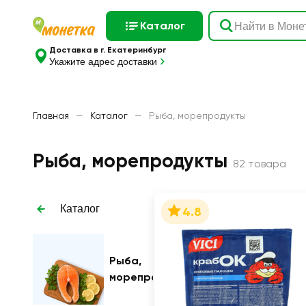
Каталог
Доставка в г. Екатеринбург
Укажите адрес доставки
Главная
—
Каталог
—
Рыба, морепродукты
Рыба, морепродукты
82 товара
Каталог
4.8
Рыба,
морепродукты