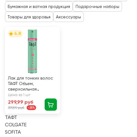
Бумажная и ватная продукция
Подарочные наборы
Товары для здоровья
Аксессуары
4.8
Лак для тонких волос
ТАФТ Объем,
сверхсильная
фиксация, 225мл
Цена за 1 шт
299,99 руб
399,99 руб
-25%
ТАФТ
COLGATE
SOFITA