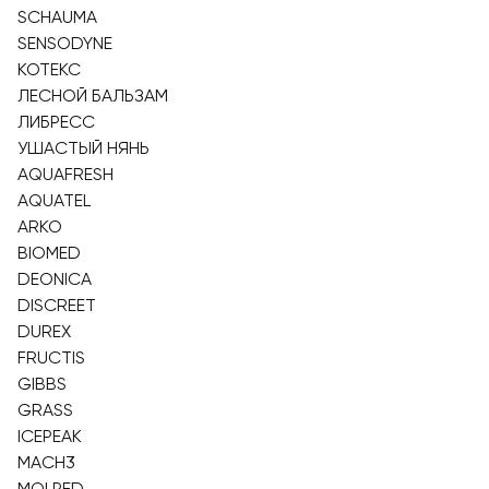
SCHAUMA
SENSODYNE
КОТЕКС
ЛЕСНОЙ БАЛЬЗАМ
ЛИБРЕСС
УШАСТЫЙ НЯНЬ
AQUAFRESH
AQUATEL
ARKO
BIOMED
DEONICA
DISCREET
DUREX
FRUCTIS
GIBBS
GRASS
ICEPEAK
MACH3
MOLPED