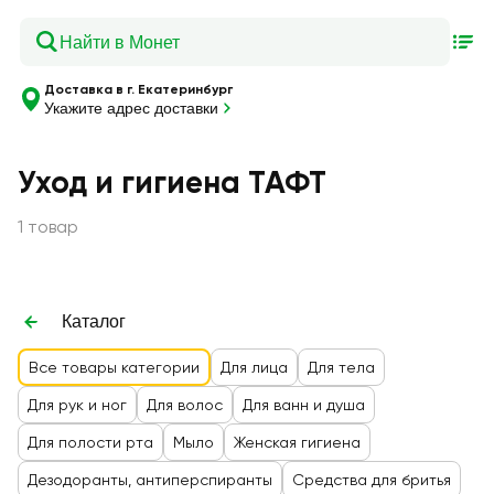
Доставка в г. Екатеринбург
Укажите адрес доставки
Уход и гигиена ТАФТ
1 товар
Каталог
Все товары категории
Для лица
Для тела
Для рук и ног
Для волос
Для ванн и душа
Для полости рта
Мыло
Женская гигиена
Дезодоранты, антиперспиранты
Средства для бритья