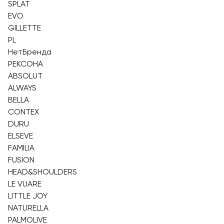
SPLAT
EVO
GILLETTE
PL
НетБренда
РЕКСОНА
ABSOLUT
ALWAYS
BELLA
CONTEX
DURU
ELSEVE
FAMILIA
FUSION
HEAD&SHOULDERS
LE VUARE
LITTLE JOY
NATURELLA
PALMOLIVE