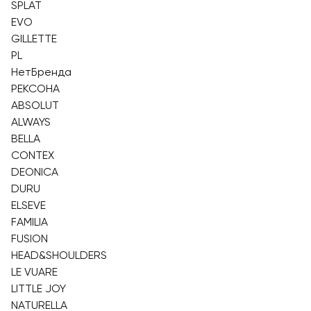
SPLAT
EVO
GILLETTE
PL
НетБренда
РЕКСОНА
ABSOLUT
ALWAYS
BELLA
CONTEX
DEONICA
DURU
ELSEVE
FAMILIA
FUSION
HEAD&SHOULDERS
LE VUARE
LITTLE JOY
NATURELLA