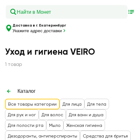
Доставка в г. Екатеринбург
Укажите адрес доставки
Уход и гигиена VEIRO
1 товар
Каталог
Все товары категории
Для лица
Для тела
Для рук и ног
Для волос
Для ванн и душа
Для полости рта
Мыло
Женская гигиена
Дезодоранты, антиперспиранты
Средства для бритья