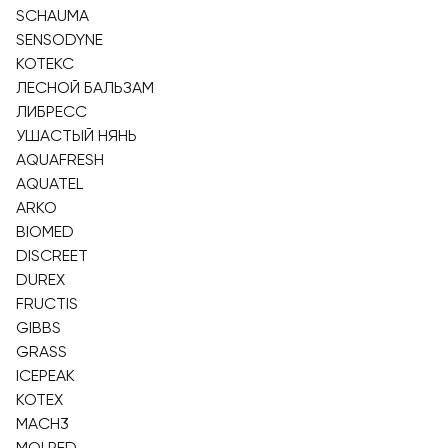
SCHAUMA
SENSODYNE
КОТЕКС
ЛЕСНОЙ БАЛЬЗАМ
ЛИБРЕСС
УШАСТЫЙ НЯНЬ
AQUAFRESH
AQUATEL
ARKO
BIOMED
DISCREET
DUREX
FRUCTIS
GIBBS
GRASS
ICEPEAK
KOTEX
MACH3
MOLPED