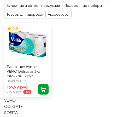
Бумажная и ватная продукция
Подарочные наборы
Товары для здоровья
Аксессуары
4.9
Туалетная бумага
VEIRO Delicate 3-х
слойная, 8 рул.
Цена за 1 шт
169,99 руб
249,99 руб
-32%
VEIRO
COLGATE
SOFITA