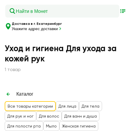
Доставка в г. Екатеринбург
Укажите адрес доставки
Уход и гигиена Для ухода за
кожей рук
1 товар
Каталог
Все товары категории
Для лица
Для тела
Для рук и ног
Для волос
Для ванн и душа
Для полости рта
Мыло
Женская гигиена