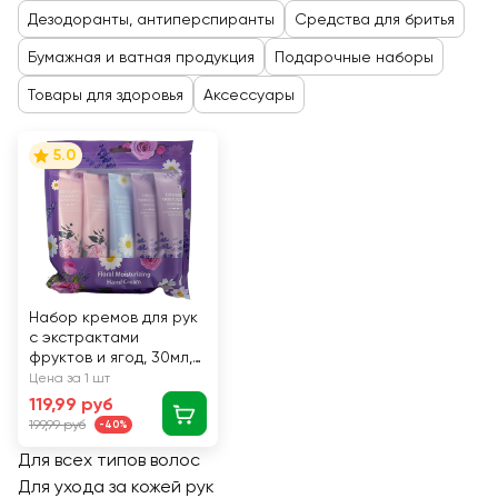
Дезодоранты, антиперспиранты
Средства для бритья
Бумажная и ватная продукция
Подарочные наборы
Товары для здоровья
Аксессуары
5.0
Набор кремов для рук
с экстрактами
фруктов и ягод, 30мл,
5шт
Цена за 1 шт
119,99 руб
199,99 руб
-40%
Для всех типов волос
Для ухода за кожей рук