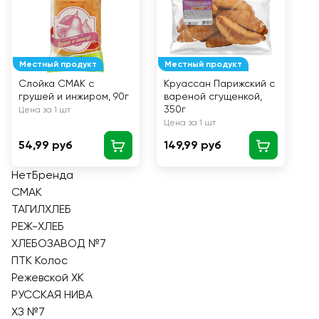
Местный продукт
Местный продукт
Слойка СМАК с
Круассан Парижский с
грушей и инжиром, 90г
вареной сгущенкой,
350г
Цена за 1 шт
Цена за 1 шт
54,99 руб
149,99 руб
НетБренда
СМАК
ТАГИЛХЛЕБ
РЕЖ-ХЛЕБ
ХЛЕБОЗАВОД №7
ПТК Колос
Режевской ХК
РУССКАЯ НИВА
ХЗ №7