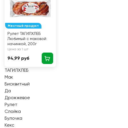
Местный продукт
Рулет ТАГИЛХЛЕБ
Любимый с маковой
начинкой, 200г
Цена за 1 шт
94,99 руб
ТАГИЛХЛЕБ
Мак
Бисквитный
Да
Дрожжевое
Рулет
Слойка
Булочка
Кекс