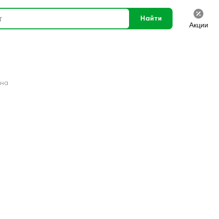
Найти
Акции
ена