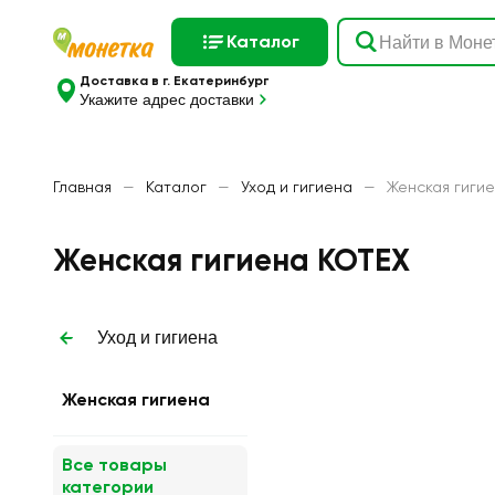
Каталог
Доставка в г. Екатеринбург
Укажите адрес доставки
Главная
—
Каталог
—
Уход и гигиена
—
Женская гиги
Женская гигиена KOTEX
Уход и гигиена
Женская гигиена
Все товары
категории