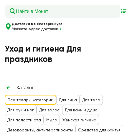
Доставка в г. Екатеринбург
Укажите адрес доставки
Уход и гигиена Для
праздников
Каталог
Все товары категории
Для лица
Для тела
Для рук и ног
Для волос
Для ванн и душа
Для полости рта
Мыло
Женская гигиена
Дезодоранты, антиперспиранты
Средства для бритья