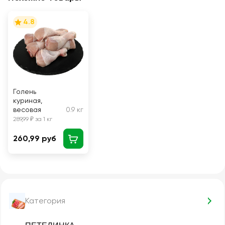
4.8
Голень
куриная,
весовая
0.9 кг
289,99 ₽ за 1 кг
260,99 руб
Категория