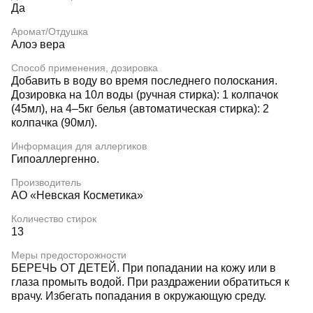
Да
Аромат/Отдушка
Алоэ вера
Способ применения, дозировка
Добавить в воду во время последнего полоскания.
Дозировка на 10л воды (ручная стирка): 1 колпачок
(45мл), на 4–5кг белья (автоматическая стирка): 2
колпачка (90мл).
Информация для аллергиков
Гипоаллергенно.
Производитель
АО «Невская Косметика»
Количество стирок
13
Меры предосторожности
БЕРЕЧЬ ОТ ДЕТЕЙ. При попадании на кожу или в
глаза промыть водой. При раздражении обратиться к
врачу. Избегать попадания в окружающую среду.