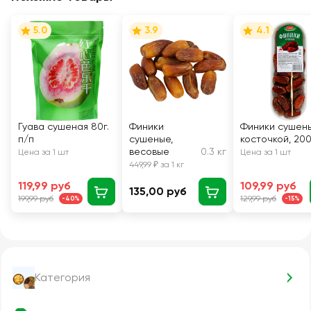
5.0
3.9
4.1
Гуава сушеная 80г.
Финики
Финики сушены
п/п
сушеные,
косточкой, 200
весовые
0.3 кг
Цена за 1 шт
Цена за 1 шт
449,99 ₽ за 1 кг
119,99 руб
109,99 руб
135,00 руб
199,99 руб
129,99 руб
-40%
-15%
Категория