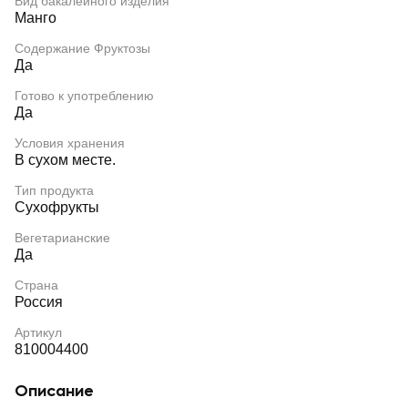
Вид бакалейного изделия
Манго
Содержание Фруктозы
Да
Готово к употреблению
Да
Условия хранения
В сухом месте.
Тип продукта
Сухофрукты
Вегетарианские
Да
Страна
Россия
Артикул
810004400
Описание