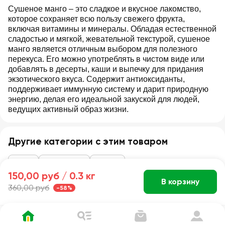
Сушеное манго – это сладкое и вкусное лакомство,
которое сохраняет всю пользу свежего фрукта,
включая витамины и минералы. Обладая естественной
сладостью и мягкой, жевательной текстурой, сушеное
манго является отличным выбором для полезного
перекуса. Его можно употреблять в чистом виде или
добавлять в десерты, каши и выпечку для придания
экзотического вкуса. Содержит антиоксиданты,
поддерживает иммунную систему и дарит природную
энергию, делая его идеальной закуской для людей,
ведущих активный образ жизни.
Другие категории с этим товаром
Снеки
Сухофрукты
Прочие
150,00 руб /
0.3 кг
В корзину
360,00 руб
-58%