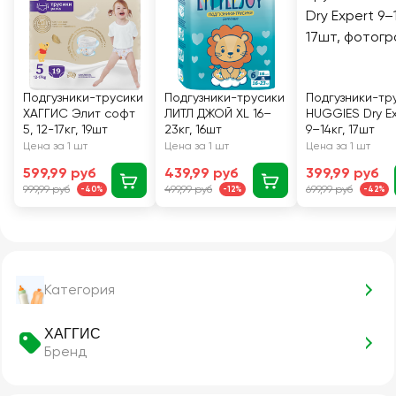
Подгузники-трусики
Подгузники-трусики
Подгузники-тр
ХАГГИС Элит софт
ЛИТЛ ДЖОЙ XL 16–
HUGGIES Dry E
5, 12-17кг, 19шт
23кг, 16шт
9–14кг, 17шт
Цена за 1 шт
Цена за 1 шт
Цена за 1 шт
599,99 руб
439,99 руб
399,99 руб
999,99 руб
499,99 руб
699,99 руб
-40%
-12%
-42%
Категория
ХАГГИС
Бренд