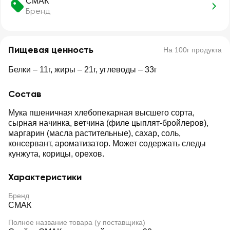
СМАК
Бренд
Пищевая ценность
На 100г продукта
Белки – 11г, жиры – 21г, углеводы – 33г
Состав
Мука пшеничная хлебопекарная высшего сорта,
сырная начинка, ветчина (филе цыплят-бройлеров),
маргарин (масла растительные), сахар, соль,
консервант, ароматизатор. Может содержать следы
кунжута, корицы, орехов.
Характеристики
Бренд
СМАК
Полное название товара (у поставщика)