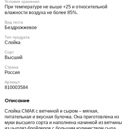
Условия хранения
При температуре не выше +25 и относительной
влажности воздуха не более 85%.
Вид теста
Бездрожжевое
Тип продукта
Слойка
Сорт
Высший
Страна
Россия
Артикул
810003584
Описание
Слойка СМАК с ветчиной и сыром – мягкая,
питательная и вкусная булочка. Она приготовлена из
муки высшего сорта и наполнена начинкой из ветчины
из цыплят-бройлеров с большим количеством сыра.