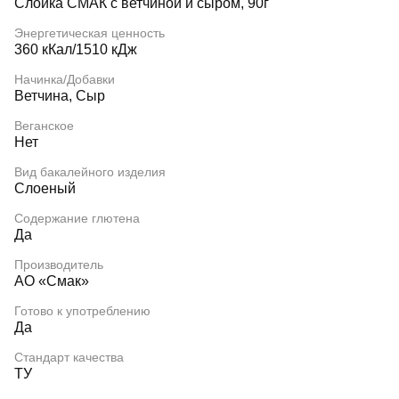
Слойка СМАК с ветчиной и сыром, 90г
Энергетическая ценность
360 кКал/1510 кДж
Начинка/Добавки
Ветчина, Сыр
Веганское
Нет
Вид бакалейного изделия
Слоеный
Содержание глютена
Да
Производитель
АО «Смак»
Готово к употреблению
Да
Стандарт качества
ТУ