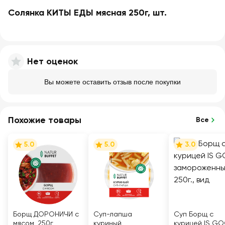
Солянка КИТЫ ЕДЫ мясная 250г, шт.
Нет оценок
Вы можете оставить отзыв после покупки
Похожие товары
Все
5.0
5.0
3.0
Борщ ДОРОНИЧИ с
Суп-лапша
Суп Борщ с
мясом, 250г
куриный
курицей IS G