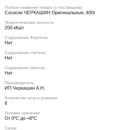
Полное название товара (у поставщика)
Сосиски ЧЕРКАШИН Оригинальные, 400г
Энергетическая ценность
200 кКал
Содержание Фруктозы
Нет
Содержание глютена
Нет
Содержание лактозы
Нет
Производитель
ИП Черкашин А.Н.
Количество штук в упаковке
8
Условия хранения
От 0ºC до +6ºC
Сахар