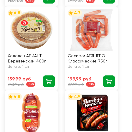
149,99 руб
379,99 руб
-26%
-31%
4.8
4.7
Холодец АРИАНТ
Сосиски АТЯШЕВО
Деревенский, 400г
Классические, 750г
Цена за 1 шт
Цена за 1 шт
159,99 руб
199,99 руб
249,99 руб
299,99 руб
-36%
-33%
4.8
4.9