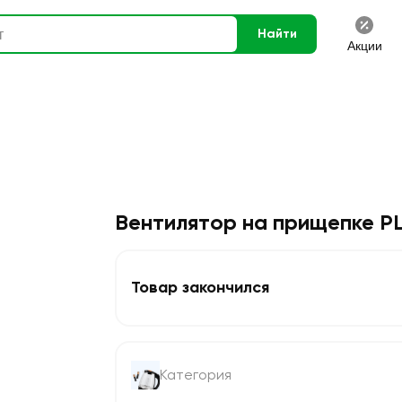
Найти
Акции
Вентилятор на прищепке P
Товар закончился
Категория