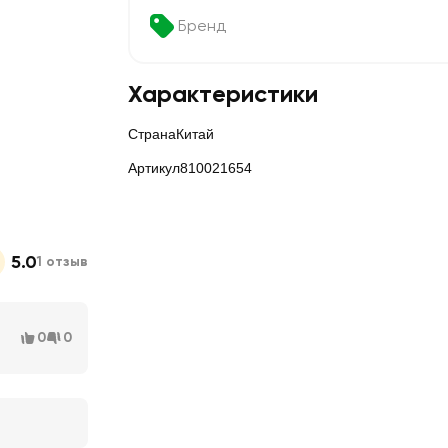
Бренд
Характеристики
Страна
Китай
Артикул
810021654
5.0
1 отзыв
0
0