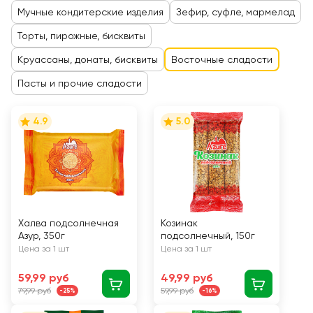
Мучные кондитерские изделия
Зефир, суфле, мармелад
Торты, пирожные, бисквиты
Круассаны, донаты, бисквиты
Восточные сладости
Пасты и прочие сладости
4.9
5.0
Халва подсолнечная
Козинак
Азур, 350г
подсолнечный, 150г
Цена за 1 шт
Цена за 1 шт
59,99 руб
49,99 руб
79,99 руб
59,99 руб
-25%
-16%