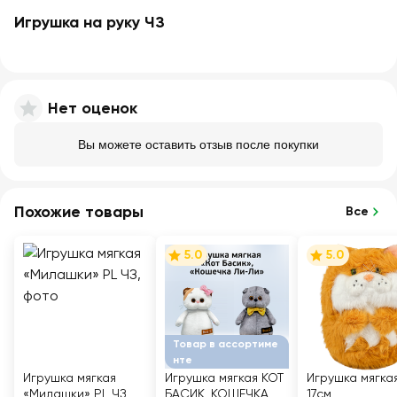
Игрушка на руку ЧЗ
Нет оценок
Вы можете оставить отзыв после покупки
Похожие товары
Все
5.0
5.0
Товар в ассортиме
нте
Игрушка мягкая
Игрушка мягкая КОТ
Игрушка мягкая
«Милашки» PL ЧЗ
БАСИК, КОШЕЧКА
17см