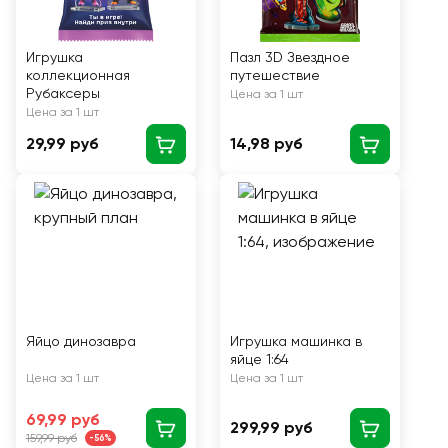
Игрушка
Пазл 3D Звездное
коллекционная
путешествие
Рубаксеры
Цена за 1 шт
Цена за 1 шт
29,99 руб
14,98 руб
Яйцо динозавра
Игрушка машинка в
яйце 1:64
Цена за 1 шт
Цена за 1 шт
69,99 руб
299,99 руб
159,99 руб
-56%