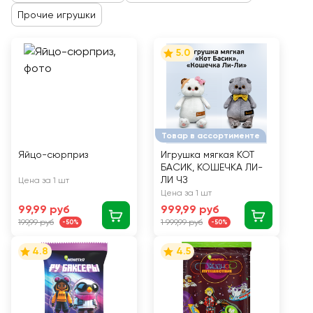
Прочие игрушки
5.0
Товар в ассортименте
Яйцо-сюрприз
Игрушка мягкая КОТ
БАСИК, КОШЕЧКА ЛИ-
ЛИ ЧЗ
Цена за 1 шт
Цена за 1 шт
99,99 руб
999,99 руб
199,99 руб
1 999,99 руб
-50%
-50%
4.8
4.5