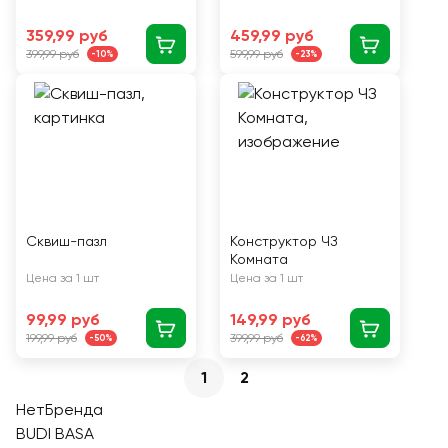
359,99 руб
459,99 руб
399,99 руб
599,99 руб
-10%
-23%
Сквиш-пазл
Конструктор ЧЗ
Комната
Цена за 1 шт
Цена за 1 шт
99,99 руб
149,99 руб
199,99 руб
399,99 руб
-50%
-62%
1
2
НетБренда
BUDI BASA