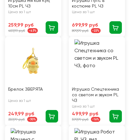
Игрушка мягкая Куб,
Игрушка Пупс в
10см PL ЧЗ
костюме PL ЧЗ
Цена за 1 шт
Цена за 1 шт
259,99 руб
699,99 руб
459,99 руб
899,99 руб
-43%
-22%
Брелок ЗВЕРЯТА
Игрушка Спецтехника
со светом и звуком PL
ЧЗ
Цена за 1 шт
Цена за 1 шт
249,99 руб
499,99 руб
359,99 руб
599,99 руб
-30%
-16%