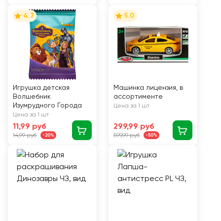
4.7
5.0
Игрушка детская
Машинка лицензия, в
Волшебник
ассортименте
Изумрудного Города
Цена за 1 шт
Цена за 1 шт
11,99 руб
299,99 руб
14,99 руб
599,99 руб
-20%
-50%