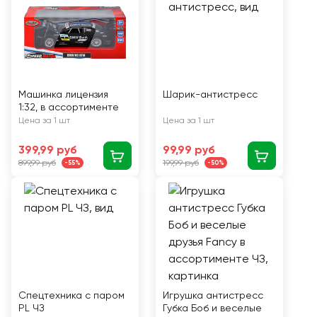
Машинка лицензия
Шарик-антистресс
1:32, в ассортименте
Цена за 1 шт
Цена за 1 шт
399,99 руб
99,99 руб
899,99 руб
199,99 руб
-55%
-50%
Спецтехника с паром
Игрушка антистресс
PL ЧЗ
Губка Боб и веселые