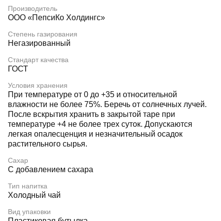
Производитель
ООО «ПепсиКо Холдингс»
Степень газирования
Негазированный
Стандарт качества
ГОСТ
Условия хранения
При температуре от 0 до +35 и относительной
влажности не более 75%. Беречь от солнечных лучей.
После вскрытия хранить в закрытой таре при
температуре +4 не более трех суток. Допускаются
легкая опалесценция и незначительный осадок
растительного сырья.
Сахар
С добавлением сахара
Тип напитка
Холодный чай
Вид упаковки
Пластиковая бутылка