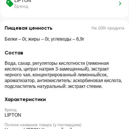
LIPTON
Бренд
Пищевая ценность
На 100г продукта
Белки – 0г, жиры – 0г, углеводы – 6,9г
Состав
Вода, сахар, регуляторы кислотности (лимонная
кислота, цитрат натрия 3-замещенный), экстракт
черного чая, концентрированный лимонныйсок,
ароматизатор, антиокислитель: аскорбиновая кислота,
подсластитель натуральный: экстракт стевии.
Характеристики
Бренд
LIPTON
Полное название товара (у поставщика)