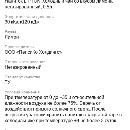
Напиток LIPTON Холодный чай со вкусом лимона
негазированный, 0.5л
Энергетическая ценность
30 кКал/120 кДж
Вкусы
Лимон
Производитель
ООО «ПепсиКо Холдингс»
Степень газирования
Негазированный
Стандарт качества
ТУ
Условия хранения
При температуре от 0 до +35 и относительной
влажности воздуха не более 75%. Беречь от
воздействия прямого солнечного света. После
вскрытия упаковки хранить напиток в закрытой таре в
холодильнике при температуре +4 не более 3 суток.