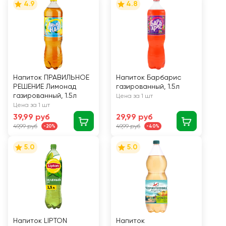
4.9
4.8
Напиток ПРАВИЛЬНОЕ
Напиток Барбарис
РЕШЕНИЕ Лимонад
газированный, 1.5л
газированный, 1.5л
Цена за 1 шт
Цена за 1 шт
39,99 руб
29,99 руб
49,99 руб
49,99 руб
-20%
-40%
5.0
5.0
Напиток LIPTON
Напиток