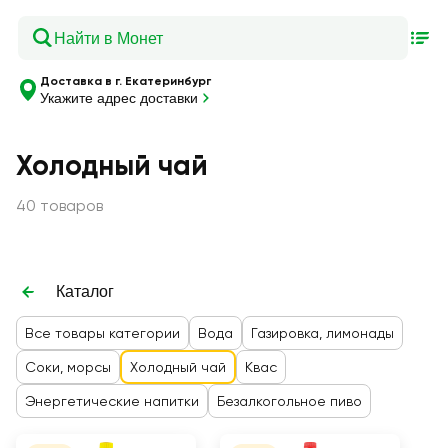
Доставка в г. Екатеринбург
Укажите адрес доставки
Холодный чай
40 товаров
Каталог
Все товары категории
Вода
Газировка, лимонады
Соки, морсы
Холодный чай
Квас
Энергетические напитки
Безалкогольное пиво