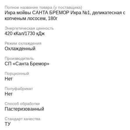
Полное название товара (у поставщика)
Икра мойвы САНТА БРЕМОР Икра №1, деликатесная с
копченым лососем, 180г
Энергетическая ценность
420 кКал/1730 кДж
Режим охлаждения
Охлажденный
Производитель
СП «Санта Бремор»
Порционный
Нет
Полуфабрикат
Нет
Способ обработки
Пастеризованный
Стандарт качества
ТУ