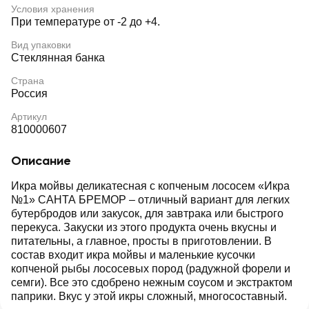
Условия хранения
При температуре от -2 до +4.
Вид упаковки
Стеклянная банка
Страна
Россия
Артикул
810000607
Описание
Икра мойвы деликатесная с копченым лососем «Икра
№1» САНТА БРЕМОР – отличный вариант для легких
бутербродов или закусок, для завтрака или быстрого
перекуса. Закуски из этого продукта очень вкусны и
питательны, а главное, просты в приготовлении. В
состав входит икра мойвы и маленькие кусочки
копченой рыбы лососевых пород (радужной форели и
семги). Все это сдобрено нежным соусом и экстрактом
паприки. Вкус у этой икры сложный, многосоставный.