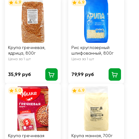
4.9
4.9
Крупа гречневая,
Рис круглозерный
ядрица, 800г
шлифованный, 800г
Цена за 1 шт
Цена за 1 шт
35,99 руб
79,99 руб
5.0
4.9
Крупа гречневая
Крупа манная, 700г