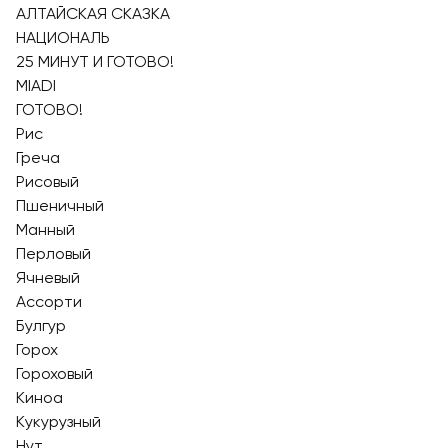
АЛТАЙСКАЯ СКАЗКА
НАЦИОНАЛЬ
25 МИНУТ И ГОТОВО!
MIADI
ГОТОВО!
Рис
Греча
Рисовый
Пшеничный
Манный
Перловый
Ячневый
Ассорти
Булгур
Горох
Гороховый
Киноа
Кукурузный
Нут