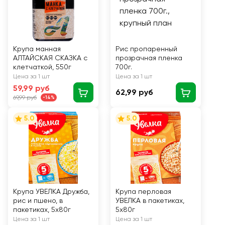
Крупа манная
Рис пропаренный
АЛТАЙСКАЯ СКАЗКА с
прозрачная пленка
клетчаткой, 550г
700г.
Цена за 1 шт
Цена за 1 шт
59,99 руб
62,99 руб
69,99 руб
-14%
5.0
5.0
Крупа УВЕЛКА Дружба,
Крупа перловая
рис и пшено, в
УВЕЛКА в пакетиках,
пакетиках, 5х80г
5х80г
Цена за 1 шт
Цена за 1 шт