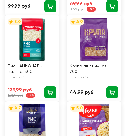
69,99 руб
99,99 руб
89,99 руб
-22%
5.0
4.9
Рис НАЦИОНАЛЬ
Крупа пшеничная,
Бальдо, 800г
700г
Цена за 1 шт
Цена за 1 шт
139,99 руб
44,99 руб
169,99 руб
-17%
4.7
5.0