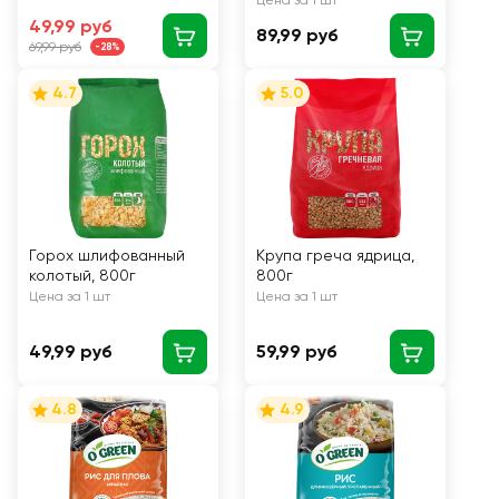
Цена за 1 шт
49,99 руб
89,99 руб
69,99 руб
-28%
4.7
5.0
Горох шлифованный
Крупа греча ядрица,
колотый, 800г
800г
Цена за 1 шт
Цена за 1 шт
49,99 руб
59,99 руб
4.8
4.9