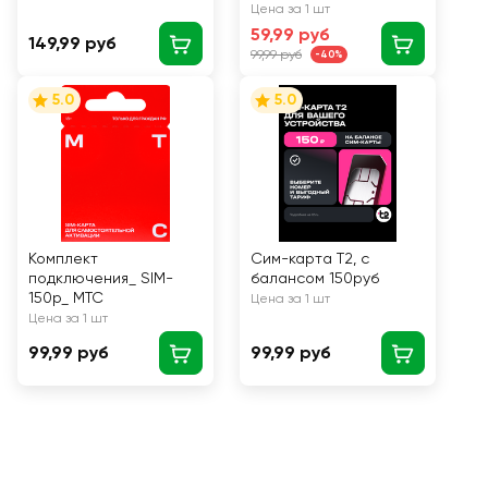
Цена за 1 шт
59,99 руб
149,99 руб
99,99 руб
-40%
5.0
5.0
Комплект
Сим-карта T2, с
подключения_ SIM-
балансом 150руб
150р_ МТС
Цена за 1 шт
Цена за 1 шт
99,99 руб
99,99 руб