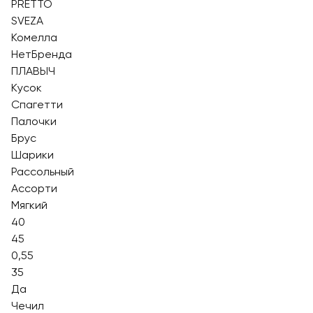
PRETTO
SVEZA
Комелла
НетБренда
ПЛАВЫЧ
Кусок
Спагетти
Палочки
Брус
Шарики
Рассольный
Ассорти
Мягкий
40
45
0,55
35
Да
Чечил