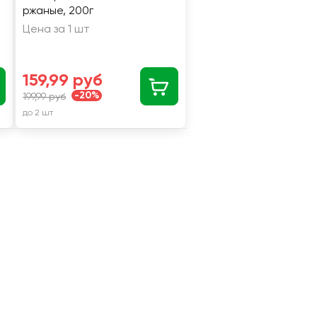
ржаные, 200г
Цена за 1 шт
159,99 руб
-20%
199,99 руб
до 2 шт