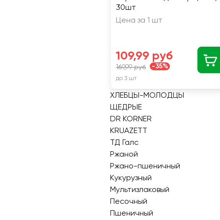
30шт
Цена за 1 шт
109,99 руб
-35%
169,99 руб
до 3 шт
ХЛЕБЦЫ-МОЛОДЦЫ
ЩЕДРЫЕ
DR KORNER
KRUAZETT
ТД Галс
Ржаной
Ржано-пшеничный
Кукурузный
Мультизлаковый
Песочный
Пшеничный