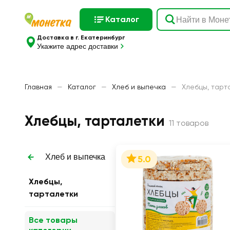
Каталог
Доставка в г. Екатеринбург
Укажите адрес доставки
Главная
—
Каталог
—
Хлеб и выпечка
—
Хлебцы, тарт
Хлебцы, тарталетки
11 товаров
Хлеб и выпечка
5.0
Хлебцы,
тарталетки
Все товары