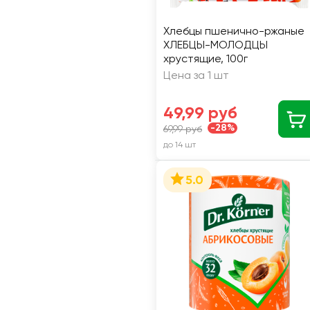
Хлебцы пшенично-ржаные
ХЛЕБЦЫ-МОЛОДЦЫ
хрустящие, 100г
Цена за 1 шт
49,99 руб
-28%
69,99 руб
до 14 шт
5.0