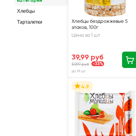
категории
Хлебцы
Хлебцы бездрожжевые 5
Тарталетки
злаков, 100г
Цена за 1 шт
39,99 руб
-33%
59,99 руб
до 19 шт
4.9