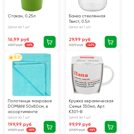
Стакан, 0.25л
Банка стеклянная
Твист, 0.5л
Цена за 1 шт
Цена за 1 шт
16,99 руб
29,99 руб
49,99 руб
49,99 руб
-66%
-40%
5.0
Полотенце махровое
Кружка керамическая
DOMIANI 50х80см, в
Семья 350мл, Арт.
ассортименте
К301-B
Цена за 1 шт
Цена за 1 шт
199,99 руб
99,99 руб
499,99 руб
299,99 руб
-60%
-66%