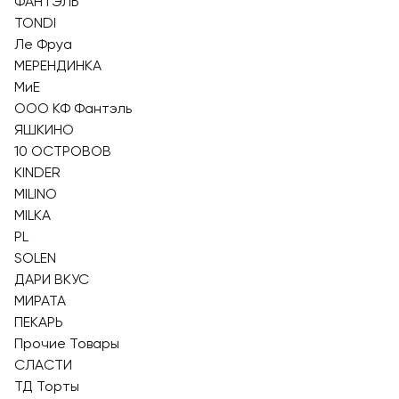
ФАНТЭЛЬ
TONDI
Ле Фруа
МЕРЕНДИНКА
МиЕ
ООО КФ Фантэль
ЯШКИНО
10 ОСТРОВОВ
KINDER
MILINO
MILKA
PL
SOLEN
ДАРИ ВКУС
МИРАТА
ПЕКАРЬ
Прочие Товары
СЛАСТИ
ТД Торты