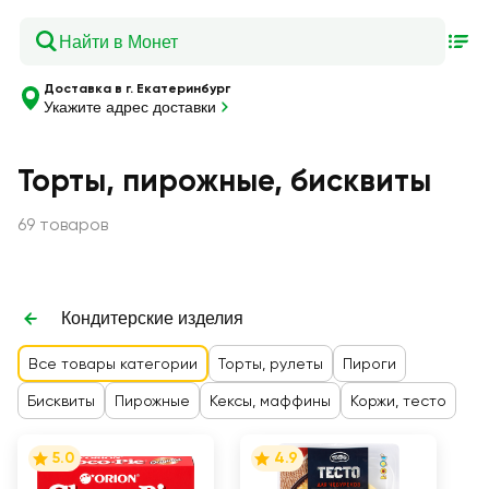
Доставка в г. Екатеринбург
Укажите адрес доставки
Торты, пирожные, бисквиты
69 товаров
Кондитерские изделия
Все товары категории
Торты, рулеты
Пироги
Бисквиты
Пирожные
Кексы, маффины
Коржи, тесто
5.0
4.9