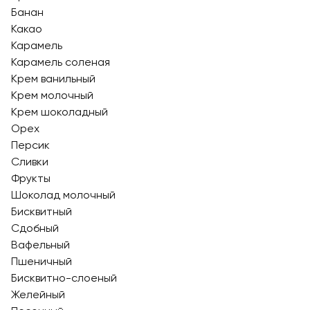
Банан
Какао
Карамель
Карамель соленая
Крем ванильный
Крем молочный
Крем шоколадный
Орех
Персик
Сливки
Фрукты
Шоколад молочный
Бисквитный
Сдобный
Вафельный
Пшеничный
Бисквитно-слоеный
Желейный