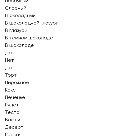
Песочный
Слоеный
Шоколадный
В шоколадной глазури
В глазури
В темном шоколаде
В шоколаде
Да
Нет
Да
Торт
Пирожное
Кекс
Печенье
Рулет
Тесто
Вафли
Десерт
Россия