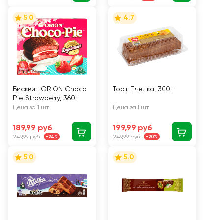
5.0
4.7
Бисквит ORION Choco
Торт Пчелка, 300г
Pie Strawberry, 360г
Цена за 1 шт
Цена за 1 шт
189,99 руб
199,99 руб
249,99 руб
249,99 руб
-24%
-20%
5.0
5.0