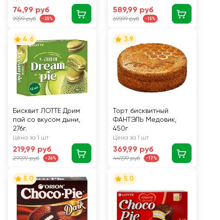
74,99 руб
589,99 руб
99,99 руб
699,99 руб
-25%
-15%
4.6
3.9
Бисквит ЛОТТЕ Дрим
Торт бисквитный
пай со вкусом дыни,
ФАНТЭЛЬ Медовик,
276г.
450г
Цена за 1 шт
Цена за 1 шт
219,99 руб
369,99 руб
299,99 руб
449,99 руб
-26%
-17%
5.0
5.0