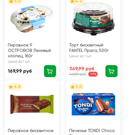
5.0
4.4
Пирожное 9
Торт бисквитный
ОСТРОВОВ Ленивый
FANTEL Прага, 500г
хлопец, 160г
Цена за 1 шт
Цена за 1 шт
369,99 руб
169,99 руб
449,99 руб
-17%
4.8
5.0
Пирожное бисквитное
Печенье TONDI Choco