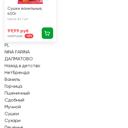
Сушки ванильные,
400г
Цена за 1 шт
99,99 руб
149,99 руб
-33%
PL
NINA FARINA
ДАЛМАТОВО
Назад в детство
НетБренда
Ваниль
Горчица
Пшеничный
Сдобный
Мучной
Сушки
Сухари
Печенье