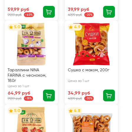
59,99 руб
39,99 руб
99,99 руб
49,99 руб
-40%
-20%
5.0
4.9
Тараллини NINA
Сушка с маком, 200г
FARINA с чесноком,
180г
Цена за 1 шт
Цена за 1 шт
64,99 руб
34,99 руб
99,99 руб
49,99 руб
-35%
-30%
5.0
4.8