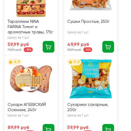
Тараллини NINA
Сушки Простые, 250г
FARINA Томат и
ароматные травы, 175г
Цена за 1 шт
Цена за 1 шт
59,99 руб
49,99 руб
79,99 руб
59,99 руб
-25%
-16%
4.9
5.0
Сухари АГЕЕВСКИЙ
Сухарики сахарные,
Осенние, 240г
200г
Цена за 1 шт
Цена за 1 шт
89,99 руб
59,99 руб