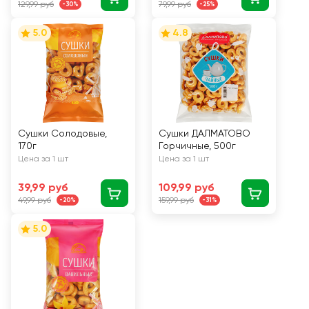
129,99 руб
79,99 руб
-30%
-25%
5.0
4.8
Сушки Солодовые,
Сушки ДАЛМАТОВО
170г
Горчичные, 500г
Цена за 1 шт
Цена за 1 шт
39,99 руб
109,99 руб
49,99 руб
159,99 руб
-20%
-31%
5.0