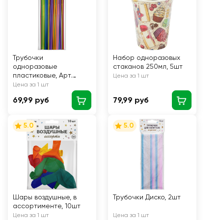
Трубочки
Набор одноразовых
одноразовые
стаканов 250мл, 5шт
пластиковые, Арт.
Цена за 1 шт
210610-1, 20шт
Цена за 1 шт
69,99 руб
79,99 руб
5.0
5.0
Шары воздушные, в
Трубочки Диско, 2шт
ассортименте, 10шт
Цена за 1 шт
Цена за 1 шт