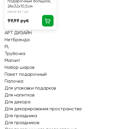
подарочный большой,
26x32x10,5см
Цена за 1 шт
99,99 руб
АРТ ДИЗАЙН
НетБренда
PL
Трубочка
Магнит
Набор шаров
Пакет подарочный
Палочка
Для упаковки подарков
Для напитков
Для декора
Для декорирования пространства
Для праздника
Для праздников