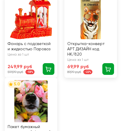
Фонарь с подсветкой
Открытка-конверт
и жидкостью Паровоз
АРТ ДИЗАЙН код
НК/820
Цена за 1 шт
Цена за 1 шт
249,99 руб
69,99 руб
599,99 руб
89,99 руб
-58%
-22%
5.0
Пакет бумажный