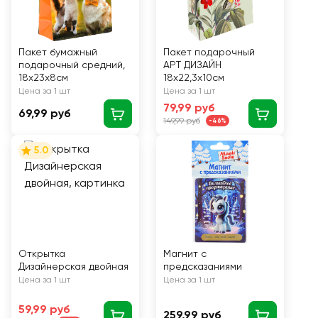
Пакет бумажный
Пакет подарочный
подарочный средний,
АРТ ДИЗАЙН
18x23x8см
18х22,3х10см
Цена за 1 шт
Цена за 1 шт
79,99 руб
69,99 руб
149,99 руб
-46%
5.0
Открытка
Магнит с
Дизайнерская двойная
предсказаниями
Цена за 1 шт
Цена за 1 шт
59,99 руб
259,99 руб