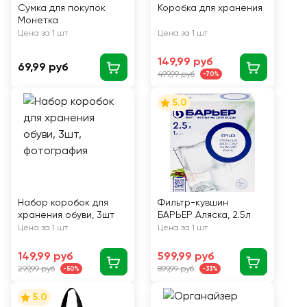
Сумка для покупок
Коробка для хранения
Монетка
Цена за 1 шт
Цена за 1 шт
149,99 руб
69,99 руб
499,99 руб
-70%
5.0
Набор коробок для
Фильтр-кувшин
хранения обуви, 3шт
БАРЬЕР Аляска, 2.5л
Цена за 1 шт
Цена за 1 шт
149,99 руб
599,99 руб
299,99 руб
899,99 руб
-50%
-33%
5.0