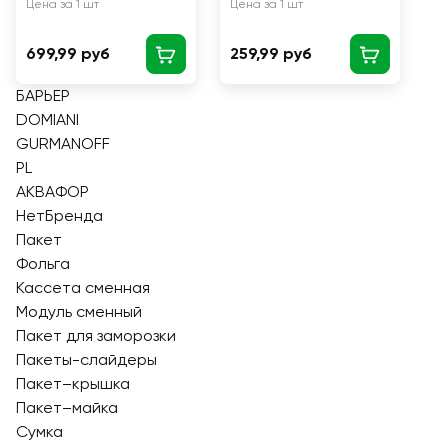
Цена за 1 шт
Цена за 1 шт
699,99 руб
259,99 руб
БАРЬЕР
DOMIANI
GURMANOFF
PL
АКВАФОР
НетБренда
Пакет
Фольга
Кассета сменная
Модуль сменный
Пакет для заморозки
Пакеты-слайдеры
Пакет–крышка
Пакет–майка
Сумка