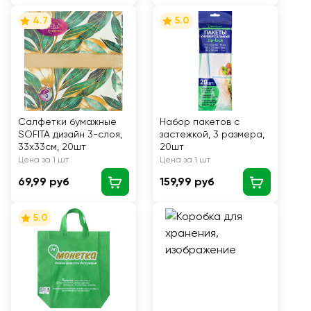
4.7
5.0
Салфетки бумажные
Набор пакетов с
SOFITA дизайн 3-слоя,
застежкой, 3 размера,
33x33см, 20шт
20шт
Цена за 1 шт
Цена за 1 шт
69,99 руб
159,99 руб
5.0