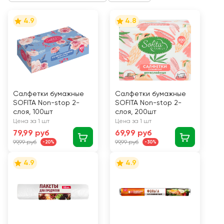
4.9
4.8
Салфетки бумажные
Салфетки бумажные
SOFITA Non-stop 2-
SOFITA Non-stop 2-
слоя, 100шт
слоя, 200шт
Цена за 1 шт
Цена за 1 шт
79,99 руб
69,99 руб
99,99 руб
99,99 руб
-20%
-30%
4.9
4.9