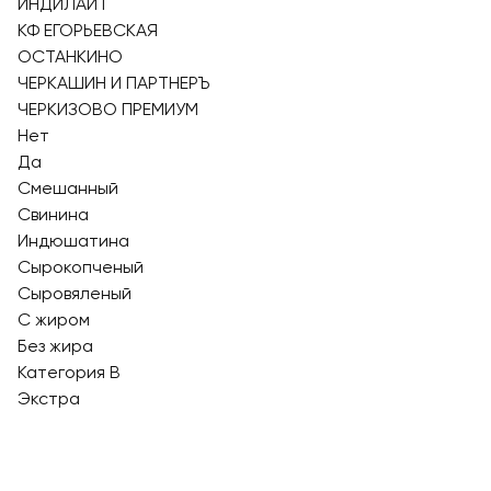
ИНДИЛАЙТ
КФ ЕГОРЬЕВСКАЯ
ОСТАНКИНО
ЧЕРКАШИН И ПАРТНЕРЪ
ЧЕРКИЗОВО ПРЕМИУМ
Нет
Да
Смешанный
Свинина
Индюшатина
Сырокопченый
Сыровяленый
С жиром
Без жира
Категория В
Экстра