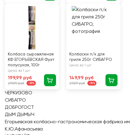
Колбаса сыровяленая
Колбаски п/к для
КФ ЕГОРЬЕВСКАЯ Фуэт
гриля 250г СИБАГРО
полусухая, 100г
Цена за 1 шт
Цена за 1 шт
199,99 руб
149,99 руб
299,99 руб
219,99 руб
-33%
-31%
ЧЕРКИЗОВО
СИБАГРО
ДОБРОГОСТ
ДЫМ ДЫМЫЧ
Егорьевская колбасно-гастрономическая фабрика им
К.Ю.Афанасьева