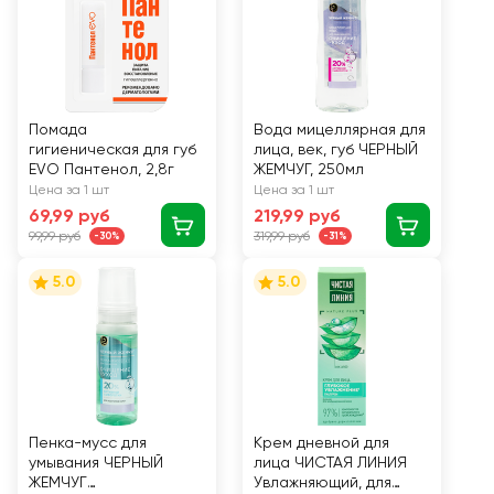
Помада
Вода мицеллярная для
гигиеническая для губ
лица, век, губ ЧЕРНЫЙ
EVO Пантенол, 2,8г
ЖЕМЧУГ, 250мл
Цена за 1 шт
Цена за 1 шт
69,99 руб
219,99 руб
99,99 руб
319,99 руб
-30%
-31%
5.0
5.0
Пенка-мусс для
Крем дневной для
умывания ЧЕРНЫЙ
лица ЧИСТАЯ ЛИНИЯ
ЖЕМЧУГ
Увлажняющий, для