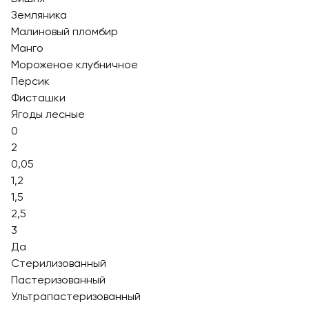
Земляника
Малиновый пломбир
Манго
Мороженое клубничное
Персик
Фисташки
Ягоды лесные
0
2
0,05
1,2
1,5
2,5
3
Да
Стерилизованный
Пастеризованный
Ультрапастеризованный