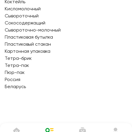
Коктейль
Кисломолочный
Сывороточный
Сокосодержащий
Сывороточно-молочный
Пластиковая бутылка
Пластиковый стакан
Картонная упаковка
Тетра-брик
Тетра-пак
Пюр-пак
Россия
Беларусь