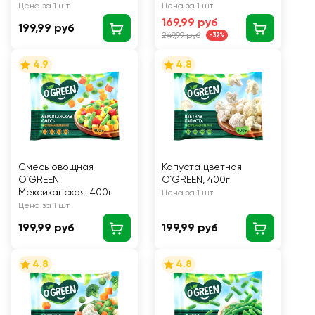
Цена за 1 шт
Цена за 1 шт
169,99 руб
199,99 руб
249,99 руб
-32%
4.9
4.8
Смесь овощная
Капуста цветная
O`GREEN
O`GREEN, 400г
Мексиканская, 400г
Цена за 1 шт
Цена за 1 шт
199,99 руб
199,99 руб
4.8
4.8