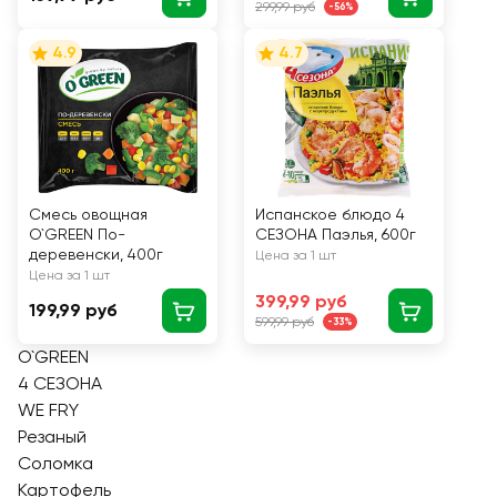
299,99 руб
-56%
4.9
4.7
Смесь овощная
Испанское блюдо 4
O`GREEN По-
СЕЗОНА Паэлья, 600г
деревенски, 400г
Цена за 1 шт
Цена за 1 шт
399,99 руб
199,99 руб
599,99 руб
-33%
O`GREEN
4 СЕЗОНА
WE FRY
Резаный
Соломка
Картофель