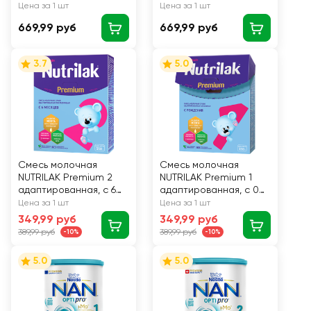
Цена за 1 шт
Цена за 1 шт
669,99 руб
669,99 руб
3.7
5.0
Смесь молочная
Смесь молочная
NUTRILAK Premium 2
NUTRILAK Premium 1
адаптированная, с 6
адаптированная, с 0
месяцев, 300г
месяцев, 300г
Цена за 1 шт
Цена за 1 шт
349,99 руб
349,99 руб
389,99 руб
389,99 руб
-10%
-10%
5.0
5.0