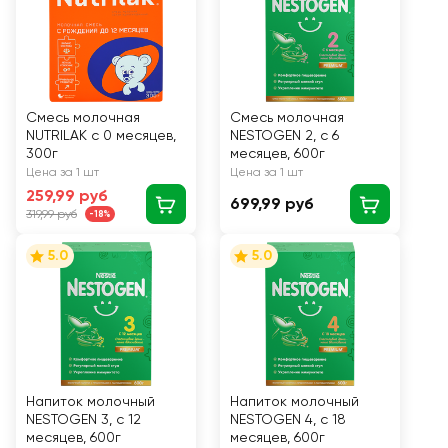
Смесь молочная
Смесь молочная
NUTRILAK с 0 месяцев,
NESTOGEN 2, с 6
300г
месяцев, 600г
Цена за 1 шт
Цена за 1 шт
259,99 руб
699,99 руб
319,99 руб
-18%
5.0
5.0
Напиток молочный
Напиток молочный
NESTOGEN 3, с 12
NESTOGEN 4, с 18
месяцев, 600г
месяцев, 600г