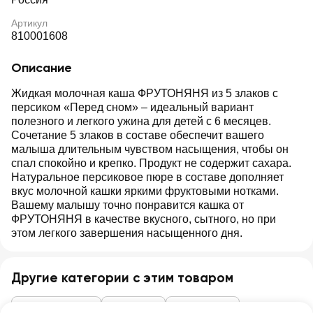
Артикул
810001608
Описание
Жидкая молочная каша ФРУТОНЯНЯ из 5 злаков с
персиком «Перед сном» – идеальный вариант
полезного и легкого ужина для детей с 6 месяцев.
Сочетание 5 злаков в составе обеспечит вашего
малыша длительным чувством насыщения, чтобы он
спал спокойно и крепко. Продукт не содержит сахара.
Натуральное персиковое пюре в составе дополняет
вкус молочной кашки яркими фруктовыми нотками.
Вашему малышу точно понравится кашка от
ФРУТОНЯНЯ в качестве вкусного, сытного, но при
этом легкого завершения насыщенного дня.
Другие категории с этим товаром
Детские товары
Каши, супы
Каши жидкие