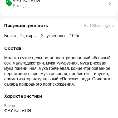
ФРУТОНЯНЯ
Бренд
Пищевая ценность
На 100г продукта
Белки – 2г, жиры – 2г, углеводы – 10,5г
Состав
Молоко сухое цельное, концентрированный яблочный
сок, мальтодекстрин, мука кукурузная, мука рисовая,
мука пшеничная, мука гречневая, концентрированное
персиковое пюре, мука овсяная, пребиотик – инулин,
ароматизатор натуральный «Персик», вода. Содержит
сахара природного происхождения.
Характеристики
Бренд
ФРУТОНЯНЯ